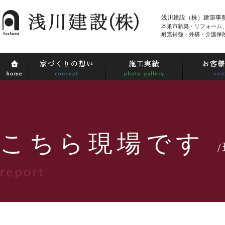
浅川建設（株）建築事
本巣市新築・リフォーム
耐震補強・外構・介護保
こちら現場です