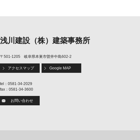
浅川建設（株）建築事務所
〒501-1205 岐阜県本巣市曽井中島602-2
アクセスマップ
Google MAP
tel：0581-34-2029
fax：0581-34-3600
お問い合わせ