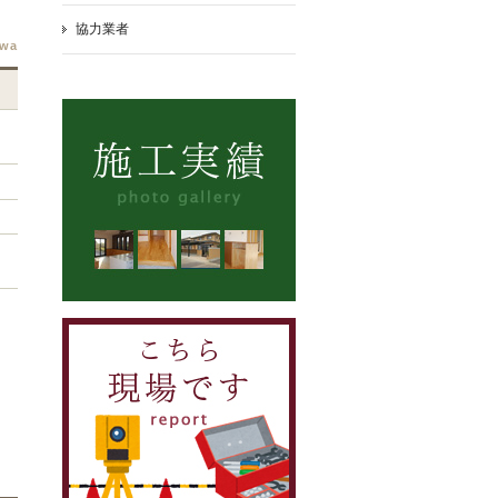
協力業者
awa