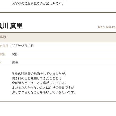
お客様の笑顔を見るのが楽しみです。
浅川 真里
Mari Asak
事務
年月日
1987年2月11日
液型
A型
味
書道
学生の時建築の勉強をしていましたが、
働き始めると勉強してきたこととは
全然違うということを痛感しています。
まだまだわからないことばかりの毎日ですが
少しずつ色んなことを吸収していきたいです。