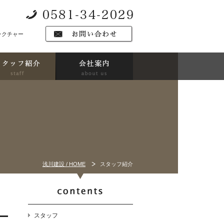
ラクチャー
浅川建設 / HOME
スタッフ紹介
スタッフ