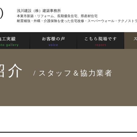
浅川建設（株）建築事務所
本巣市新築・リフォーム、長期優良住宅、県産材住宅
耐震補強・外構・介護保険を使った住宅改修・スーパーウォール・テクノスト
紹介
/ スタッフ＆協力業者