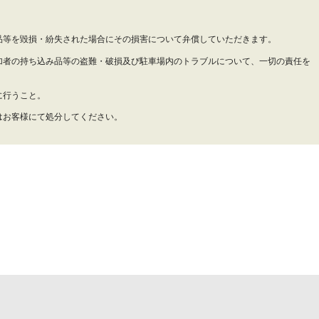
品等を毀損・紛失された場合にその損害について弁償していただきます。
加者の持ち込み品等の盗難・破損及び駐車場内のトラブルについて、一切の責任を
に行うこと。
はお客様にて処分してください。