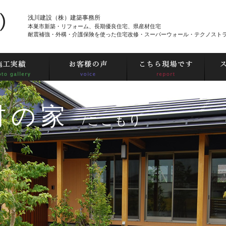
浅川建設（株）建築事務所
本巣市新築・リフォーム、長期優良住宅、県産材住宅
耐震補強・外構・介護保険を使った住宅改修・スーパーウォール・テクノスト
材の家
/ここもり