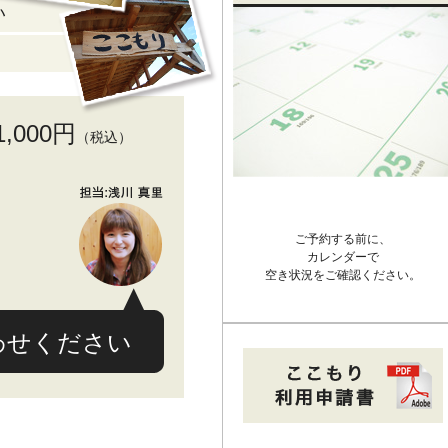
い
1,000円
（税込）
ご予約する前に、
カレンダーで
空き状況をご確認ください。
わせください