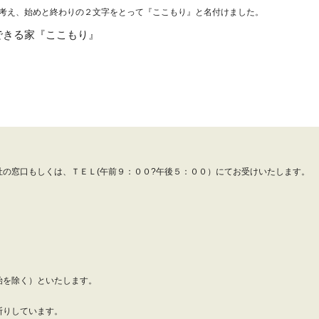
考え、始めと終わりの２文字をとって『ここもり』と名付けました。
できる家『ここもり』
の窓口もしくは、ＴＥＬ(午前９：００?午後５：００）にてお受けいたします。
始を除く）といたします。
断りしています。