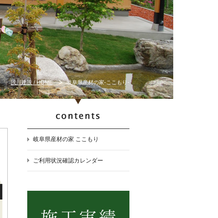
浅川建設 / HOME
岐阜県産材の家-ここもり-
岐阜県産材の家 ここもり
ご利用状況確認カレンダー