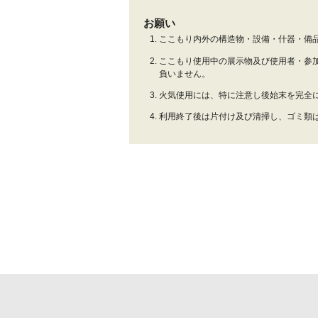
お願い
ここもり内外の構造物・設備・什器・備
ここもり使用中の展示物及び使用者・参
負いません。
火気使用には、特に注意し後始末を完全
利用終了後は片付け及び清掃し、ゴミ類