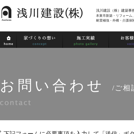
浅川建設（株）建築事
本巣市新築・リフォーム
耐震補強・外構・介護保
お問い合わせ
/ご
下記フォームに必要事項を入力して「送信」ボ