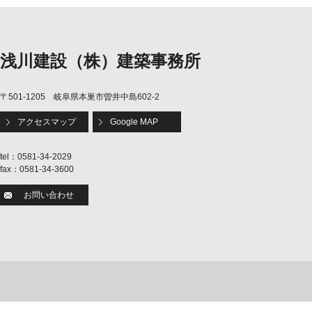
浅川建設（株）建築事務所
〒501-1205 岐阜県本巣市曽井中島602-2
アクセスマップ
Google MAP
tel：0581-34-2029
fax：0581-34-3600
お問い合わせ