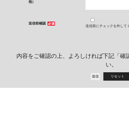
他）
送信前確認
送信前にチェックを外して
内容をご確認の上、よろしければ下記「確
い。