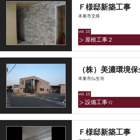
Ｆ様邸新築工事
本巣市文殊
vol. 10
屋根工事２
（株）美濃環境保
本巣市仏生寺
vol. 10
設備工事☆
Ｆ様邸新築工事