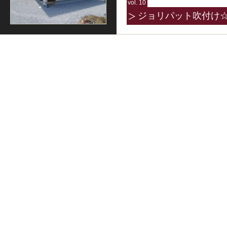
vol. 10
ジョリパット吹付け