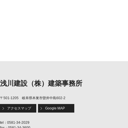
浅川建設（株）建築事務所
〒501-1205 岐阜県本巣市曽井中島602-2
アクセスマップ
Google MAP
tel：0581-34-2029
fax：0581-34-3600