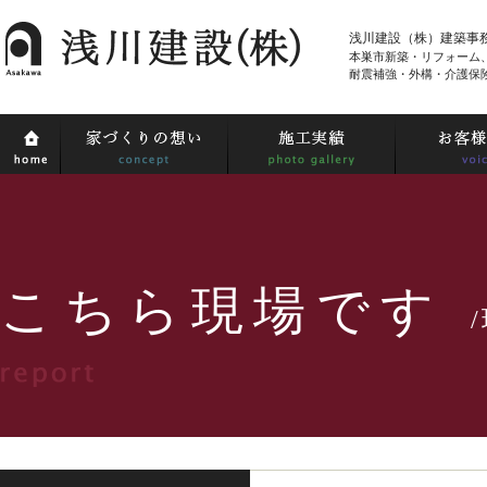
浅川建設（株）建築事
本巣市新築・リフォーム
耐震補強・外構・介護保
こちら現場です