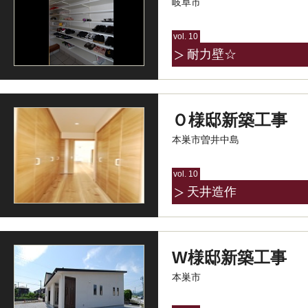
岐阜市
vol. 10
耐力壁☆
Ｏ様邸新築工事
本巣市曽井中島
vol. 10
天井造作
W様邸新築工事
本巣市