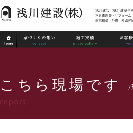
浅川建設（株）建築事
本巣市新築・リフォーム
耐震補強・外構・介護保
こちら現場です