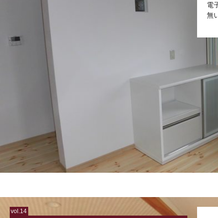
電
無
vol.14