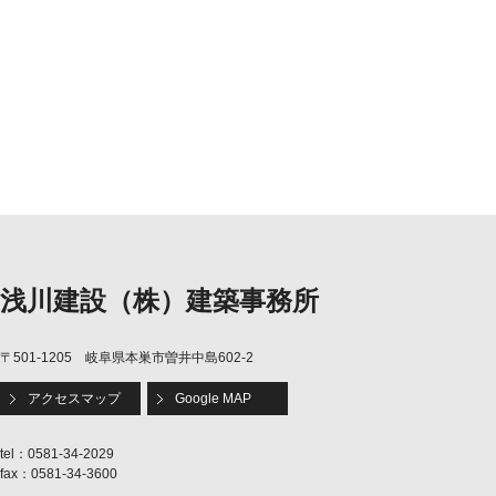
浅川建設（株）建築事務所
〒501-1205 岐阜県本巣市曽井中島602-2
アクセスマップ
Google MAP
tel：0581-34-2029
fax：0581-34-3600