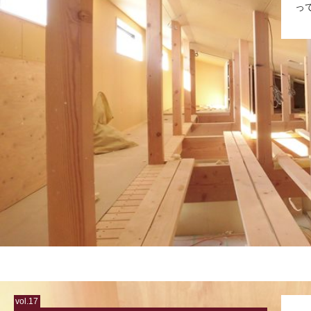
っ
vol.17