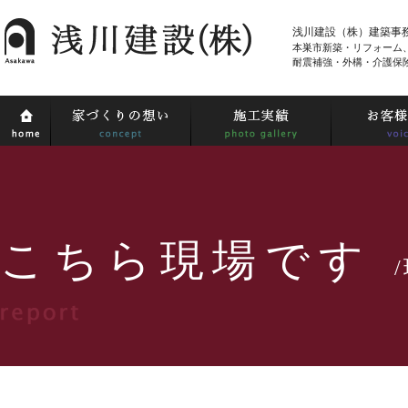
浅川建設（株）建築事
本巣市新築・リフォーム
耐震補強・外構・介護保
こちら現場です