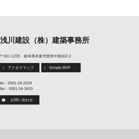
浅川建設（株）建築事務所
〒501-1205 岐阜県本巣市曽井中島602-2
アクセスマップ
Google MAP
tel：0581-34-2029
fax：0581-34-3600
お問い合わせ