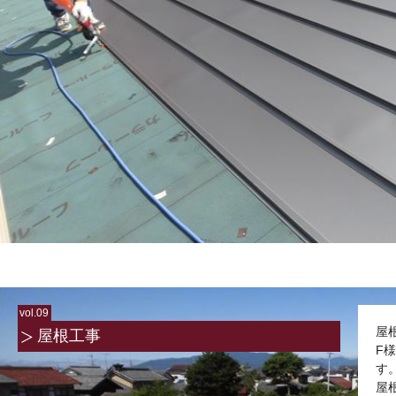
vol.09
屋
屋根工事
F
す
屋