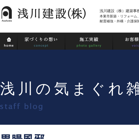
浅川建設（株）建築事
本巣市新築・リフォーム
耐震補強・外構・介護保
浅川の気まぐれ