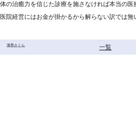
体の治癒力を信じた診療を施さなければ本当の医
医院経営にはお金が掛かるから解らない訳では無
薄墨さくら
一覧