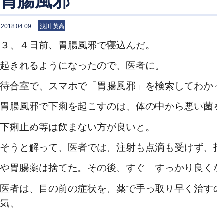
胃腸風邪
2018.04.09
浅川 英高
３、４日前、胃腸風邪で寝込んだ。
起きれるようになったので、医者に。
待合室で、スマホで「胃腸風邪」を検索してわか
胃腸風邪で下痢を起こすのは、体の中から悪い菌
下痢止め等は飲まない方が良いと。
そうと解って、医者では、注射も点滴も受けず、
や胃腸薬は捨てた。その後、すぐ すっかり良く
医者は、目の前の症状を、薬で手っ取り早く治す
気、