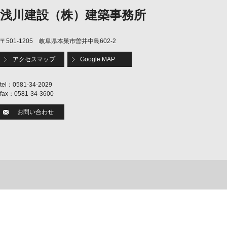
浅川建設（株）建築事務所
〒501-1205 岐阜県本巣市曽井中島602-2
アクセスマップ
Google MAP
tel：0581-34-2029
fax：0581-34-3600
お問い合わせ