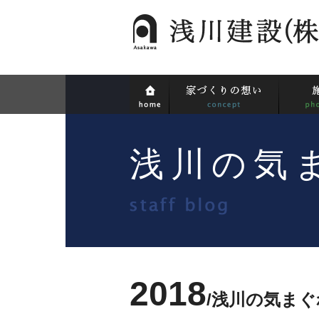
浅川の気
2018
浅川の気まぐ