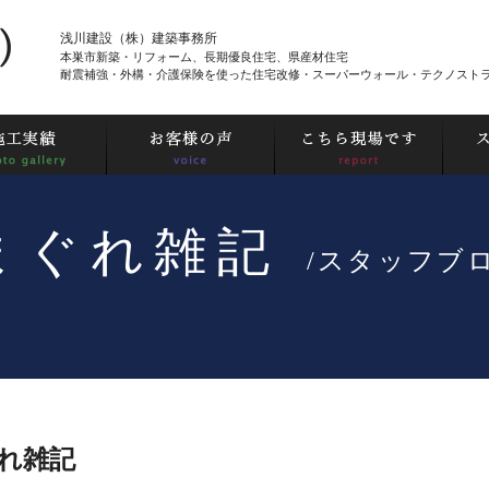
浅川建設（株）建築事務所
本巣市新築・リフォーム、長期優良住宅、県産材住宅
耐震補強・外構・介護保険を使った住宅改修・スーパーウォール・テクノスト
まぐれ雑記
/スタッフブ
れ雑記