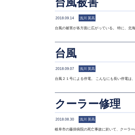
台風被害
2018.09.14
浅川 英高
台風の被害が各方面に広がっている。 特に、北
台風
2018.09.07
浅川 英高
台風２１号による停電。 こんなにも長い停電は
クーラー修理
2018.08.30
浅川 英高
岐阜市の藤掛病院の死亡事故に於いて、クーラー