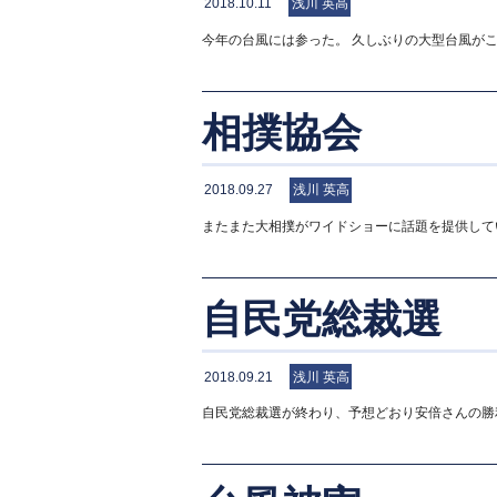
2018.10.11
浅川 英高
今年の台風には参った。 久しぶりの大型台風が
相撲協会
2018.09.27
浅川 英高
またまた大相撲がワイドショーに話題を提供して
自民党総裁選
2018.09.21
浅川 英高
自民党総裁選が終わり、予想どおり安倍さんの勝