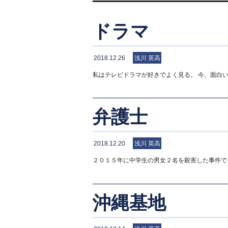
ドラマ
2018.12.26
浅川 英高
私はテレビドラマが好きでよく見る。 今、面白
弁護士
2018.12.20
浅川 英高
２０１５年に中学生の男女２名を殺害した事件で
沖縄基地