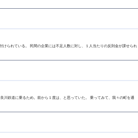
付けられている。 民間の企業には不足人数に対し、１人当たりの反則金が課せられ
長良川鉄道に乗るため。前から１度は、と思っていた。 乗ってみて、我々の町を通