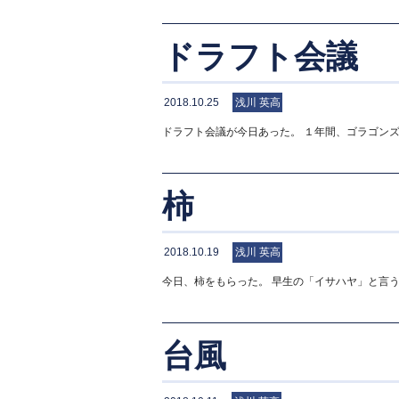
ドラフト会議
2018.10.25
浅川 英高
ドラフト会議が今日あった。 １年間、ゴラゴンズ
柿
2018.10.19
浅川 英高
今日、柿をもらった。 早生の「イサハヤ」と言
台風