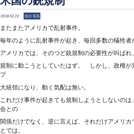
米国の銃規制
2018.02.22
浅川 英高
またまたアメリカで乱射事件。
毎年のように乱射事件が起き、毎回多数の犠牲者
アメリカでは、そのつど銃規制の必要性が叫ばれ
規制に動こうとしていたはず。 しかし、政権が
プ
大統領になり、動く気配は無い。
これだけ事件が起きても規制しようとしないのは
会との
関係だけでなく、逆に言えば、それだけアメリカ
とでは。