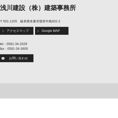
浅川建設（株）建築事務所
〒501-1205 岐阜県本巣市曽井中島602-2
アクセスマップ
Google MAP
tel：0581-34-2029
fax：0581-34-3600
お問い合わせ