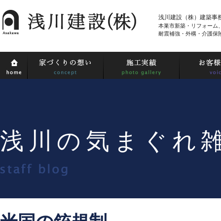
浅川建設（株）建築事
本巣市新築・リフォーム
耐震補強・外構・介護保
浅川の気まぐれ