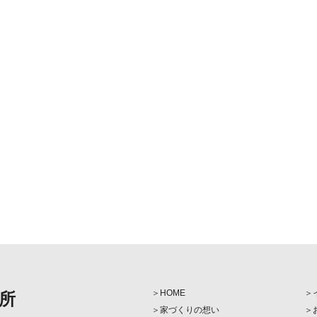
HOME
所
家づくりの想い