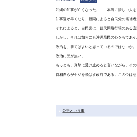
沖縄の知事が亡くなった。 本当に惜しい人を
知事選が早くなり、新聞によると自民党の候補者
それによると、自民党は、普天間飛行場のある宜
しかし、それは如何にも沖縄県民の心をもてあそ
政治を、勝てばよいと思っているのではないか。
政治に品が無い。
もっとも、真摯に受け止めると言いながら、その
首相自らがヤジを飛ばす政府である。この位は意
公平という事