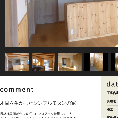
工事内
所在地
木目を生かしたシンプルモダンの家
竣工
床材は表面が少し波打ったフロアーを使用しました。
家族構