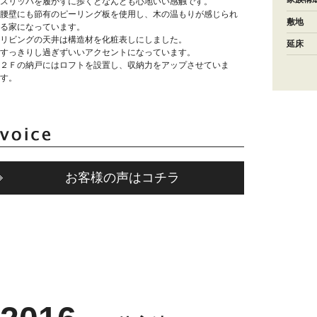
スリッパを履かずに歩くとなんとも心地いい感触です。
腰壁にも節有のピーリング板を使用し、木の温もりが感じられ
敷地
る家になっています。
リビングの天井は構造材を化粧表しにしました。
延床
すっきりし過ぎずいいアクセントになっています。
２Ｆの納戸にはロフトを設置し、収納力をアップさせていま
す。
お客様の声はコチラ