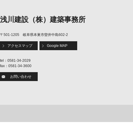
浅川建設（株）建築事務所
〒501-1205 岐阜県本巣市曽井中島602-2
アクセスマップ
Google MAP
tel：0581-34-2029
fax：0581-34-3600
お問い合わせ