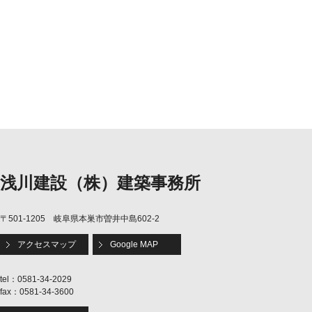
浅川建設（株）建築事務所
〒501-1205 岐阜県本巣市曽井中島602-2
アクセスマップ
Google MAP
tel：0581-34-2029
fax：0581-34-3600