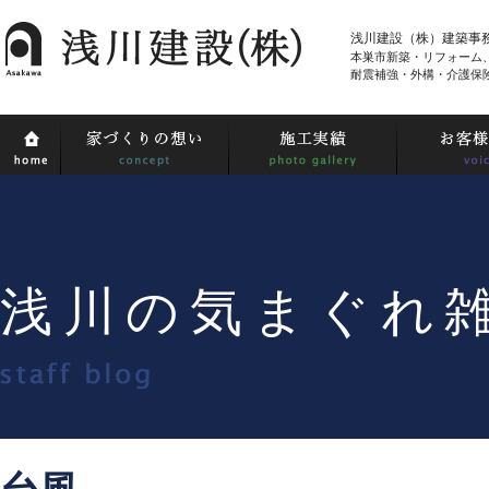
浅川建設（株）建築事
本巣市新築・リフォーム
耐震補強・外構・介護保
浅川の気まぐれ