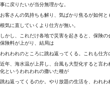
事に戻りたいが当分無理かな。
お客さんの気持ちも解り、気ばかり焦るが如何と
根気に直していくより仕方が無い。
しかし、これだけ各地で災害を起きると、保険の
保険料が上がり、結局は
われわれのところに跳ね返ってくる。これも仕方
近年、海水温が上昇し、台風も大型化すると言わ
化というわれわれの撒いた種が
跳ね返ってくるのか。やり放題の生活を、われわ