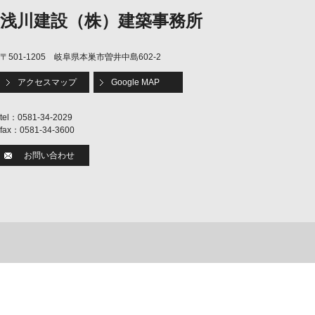
浅川建設（株）建築事務所
〒501-1205 岐阜県本巣市曽井中島602-2
アクセスマップ
Google MAP
tel：0581-34-2029
fax：0581-34-3600
お問い合わせ