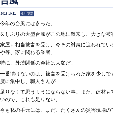
台風
2018.10.11
浅川 英高
今年の台風には参った。
久しぶりの大型台風がこの地に襲来し、大きな被
家屋も相当被害を受け、今その対策に追われてい
や等、家に関わる業者、
特に、外装関係の会社は大変だ。
一番情けないのは、被害を受けられた家を少しで
度に集中し、職人さんが
足りなくて思うようにならない事。また、建材も
いので、これも足りない。
今も私の手元には、まだ、たくさんの災害現場の