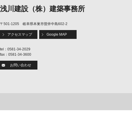
浅川建設（株）建築事務所
〒501-1205 岐阜県本巣市曽井中島602-2
アクセスマップ
Google MAP
tel：0581-34-2029
fax：0581-34-3600
お問い合わせ