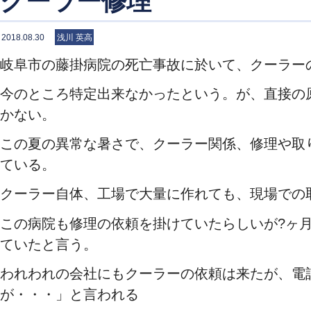
クーラー修理
2018.08.30
浅川 英高
岐阜市の藤掛病院の死亡事故に於いて、クーラー
今のところ特定出来なかったという。が、直接の
かない。
この夏の異常な暑さで、クーラー関係、修理や取
ている。
クーラー自体、工場で大量に作れても、現場での
この病院も修理の依頼を掛けていたらしいが?ヶ
ていたと言う。
われわれの会社にもクーラーの依頼は来たが、電
が・・・」と言われる