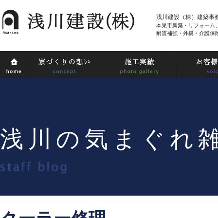
浅川建設（株）建築事
本巣市新築・リフォーム
耐震補強・外構・介護保
浅川の気まぐれ