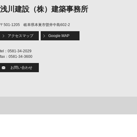
浅川建設（株）建築事務所
〒501-1205 岐阜県本巣市曽井中島602-2
アクセスマップ
Google MAP
tel：0581-34-2029
fax：0581-34-3600
お問い合わせ