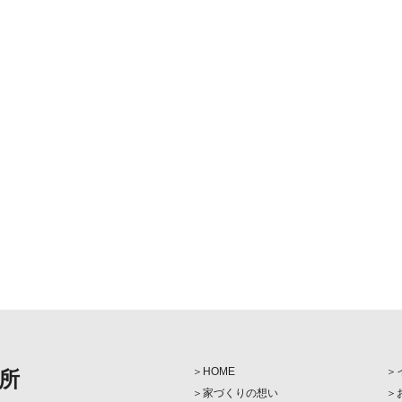
HOME
所
家づくりの想い