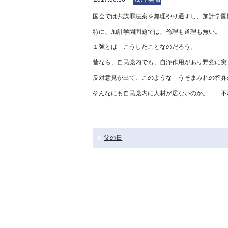
国会では共謀罪法案を無理やり通すし、加計学園
特に、加計学園問題では、倫理も道理も無い
１強とは こうしたことなのだろう。
昔なら、自民党内でも、自浄作用があり野党に突
反対意見が出て、このような うそまみれの答弁
そんなにも自民党内に人材が居ないのか。 不
父の日