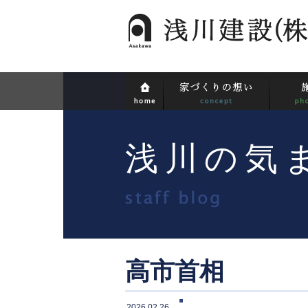
浅川の気
高市首相
2026.02.26