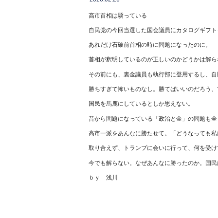
高市首相は驕っている
自民党の今回当選した国会議員にカタログギフト
あれだけ石破前首相の時に問題になったのに。
首相が釈明しているのが正しいのかどうかは解ら
その前にも、裏金議員も執行部に登用するし、自
勝ちすぎて怖いものなし。勝てばいいのだろう、
国民を馬鹿にしているとしか思えない。
昔から問題になっている「政治と金」の問題も全
高市一派をあんなに勝たせて。「どうなっても私
取り合えず、トランプに会いに行って、何を受け
今でも解らない。なぜあんなに勝ったのか。国民
ｂｙ 浅川