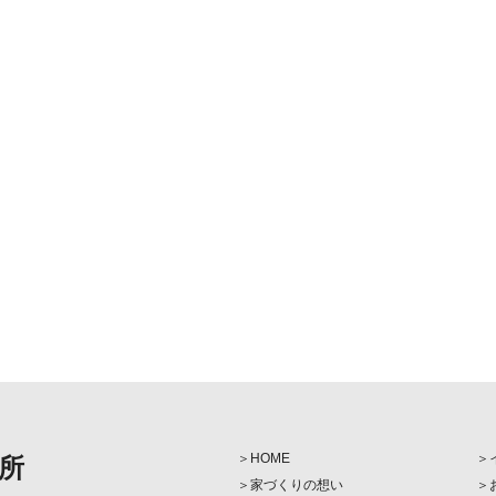
HOME
所
家づくりの想い