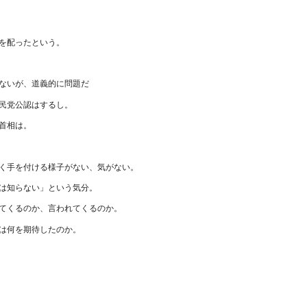
を配ったという。
ないが、道義的に問題だ
民党公認はするし。
首相は。
く手を付ける様子がない、気がない。
は知らない」という気分。
てくるのか、言われてくるのか。
は何を期待したのか。