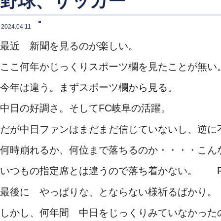
野球、サッカー
2024.04.11
最近 新聞を見るのが楽しい。
ここ何年かじっくりスポーツ欄を見たことが無い
今年は違う。まずスポーツ欄から見る。
中日の好調さ。そしてFC岐阜の活躍。
だが中日ファンはまだまだ信じていないし、逆に
何時崩れるか、何位まで落ちるのか・・・・こん
いつもの指定席とは違うので落ち着かない。 F
最後に やっぱりな、とならない様祈るばかり。
しかし、何年間 中日をじっくりみていなかった