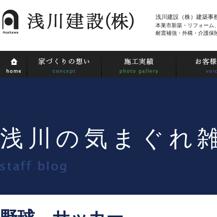
浅川建設（株）建築事
本巣市新築・リフォーム
耐震補強・外構・介護保
浅川の気まぐれ