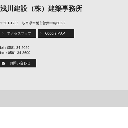
浅川建設（株）建築事務所
〒501-1205 岐阜県本巣市曽井中島602-2
アクセスマップ
Google MAP
tel：0581-34-2029
fax：0581-34-3600
お問い合わせ