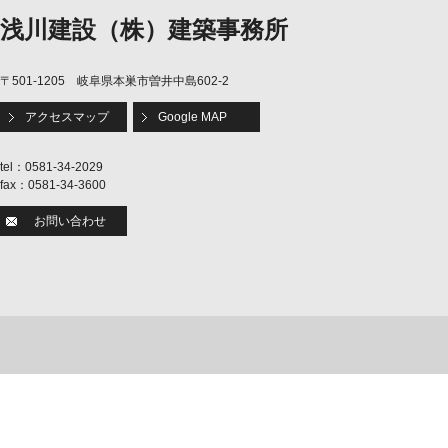
浅川建設（株）建築事務所
〒501-1205 岐阜県本巣市曽井中島602-2
アクセスマップ
Google MAP
tel：0581-34-2029
fax：0581-34-3600
お問い合わせ