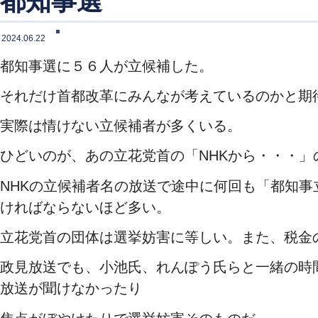
都知事選
2024.06.22
都知事選に５６人が立候補した。
それだけ首都改革にみんなが考えているのかと期
実際は情けない立候補者が多くいる。
ひどいのが、あの立花党首の「NHKから・・・」
NHKの立候補者名の放送で途中に何回も「都知
ければならないほど多い。
立花党首の団体は選挙妨害に等しい。また、税金
政見放送でも、小池氏、れんぽう氏らと一緒の時
放送が聞けなかったり