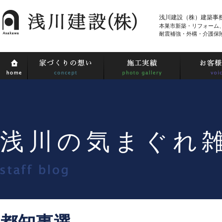
浅川建設（株）建築事
本巣市新築・リフォーム
耐震補強・外構・介護保
浅川の気まぐれ