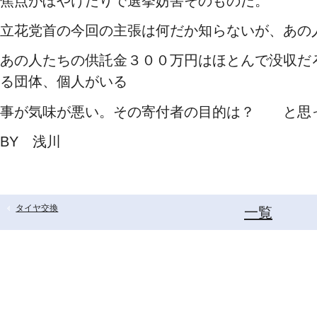
焦点がぼやけたりで選挙妨害そのものだ。
立花党首の今回の主張は何だか知らないが、あの
あの人たちの供託金３００万円はほとんで没収だ
る団体、個人がいる
事が気味が悪い。その寄付者の目的は？ と思
BY 浅川
タイヤ交換
一覧