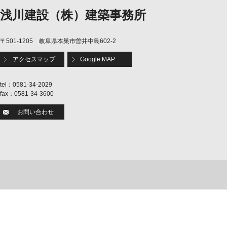
浅川建設（株）建築事務所
〒501-1205 岐阜県本巣市曽井中島602-2
アクセスマップ
Google MAP
tel：0581-34-2029
fax：0581-34-3600
お問い合わせ