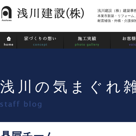
浅川建設（株）建築事
本巣市新築・リフォーム
耐震補強・外構・介護保
浅川の気まぐれ