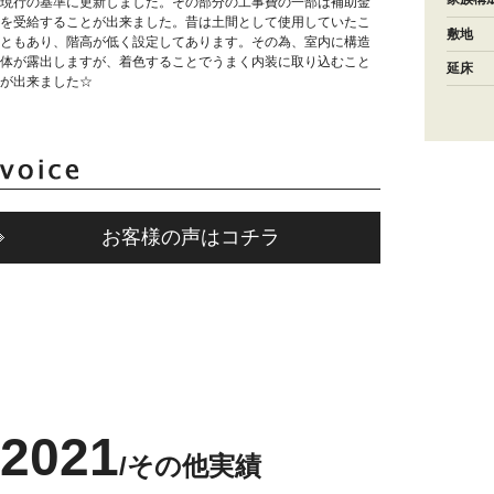
現行の基準に更新しました。その部分の工事費の一部は補助金
を受給することが出来ました。昔は土間として使用していたこ
敷地
ともあり、階高が低く設定してあります。その為、室内に構造
体が露出しますが、着色することでうまく内装に取り込むこと
延床
が出来ました☆
お客様の声はコチラ
2021
その他実績