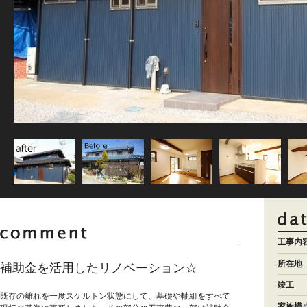
工事内
所在地
補助金を活用したリノベーション☆
竣工
既存の離れを一度スケルトン状態にして、基礎や軸組をすべて
家族構