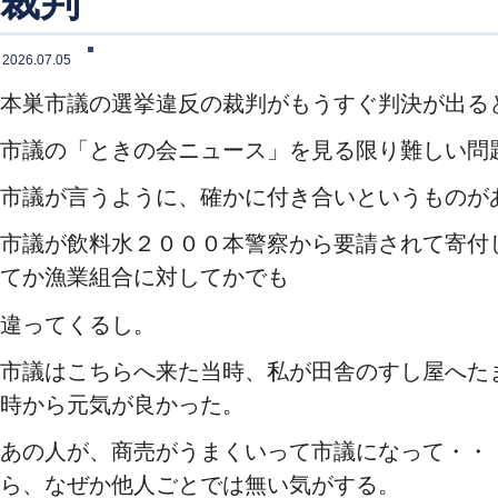
裁判
2026.07.05
本巣市議の選挙違反の裁判がもうすぐ判決が出る
市議の「ときの会ニュース」を見る限り難しい問
市議が言うように、確かに付き合いというものが
市議が飲料水２０００本警察から要請されて寄付
てか漁業組合に対してかでも
違ってくるし。
市議はこちらへ来た当時、私が田舎のすし屋へた
時から元気が良かった。
あの人が、商売がうまくいって市議になって・・
ら、なぜか他人ごとでは無い気がする。