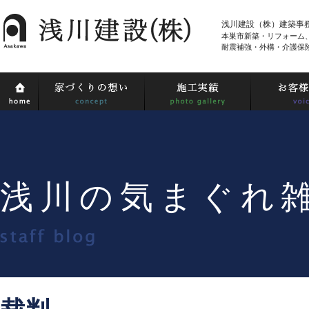
浅川建設（株）建築事
本巣市新築・リフォーム
耐震補強・外構・介護保
浅川の気まぐれ