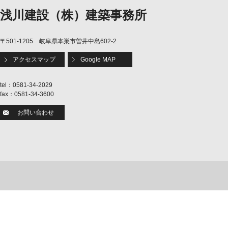
浅川建設（株）建築事務所
〒501-1205 岐阜県本巣市曽井中島602-2
アクセスマップ
Google MAP
tel：0581-34-2029
fax：0581-34-3600
お問い合わせ