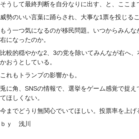
そうして最終判断を自分なりに出す、と、ここま
威勢のいい言葉に踊らされ、大事な1票を投じる
もう一つ気になるのが移民問題。いつからみんな
右になったのか。
比較的穏やかな2、3の党を除いてみんなが右へ
かおうとしている。
これもトランプの影響かも。
兎に角、SNSの情報で、選挙をゲーム感覚で捉え
てほしくない。
今までどうり無関心でいてほしい。投票率を上げ
ｂｙ 浅川