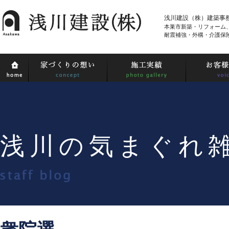
浅川建設（株）建築事
本巣市新築・リフォーム
耐震補強・外構・介護保
浅川の気まぐれ