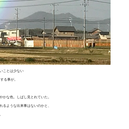
いことは少ない
とする事が。
やかな色。しばし見とれていた。
れるような出来事はないのかと、
。