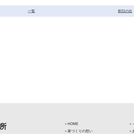
一覧
初日の出
HOME
所
家づくりの想い