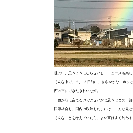
世の中、思うようにならないし、ニュースも楽し
そんな中で、２, ３日前に、ささやかな ホッ
西の空にできたきれいな虹。
７色が順に言えるのではないかと思うほどの 鮮
国際社会も、国内の政治もたまには、こんな見と
そんなことを考えていたら、よい事はすぐ終わる