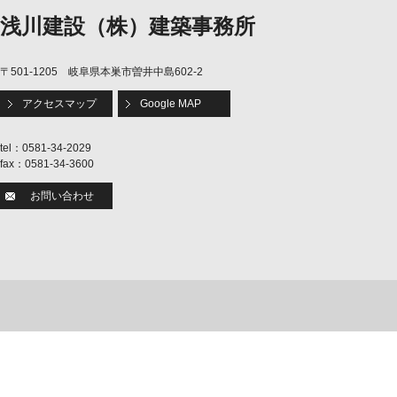
浅川建設（株）建築事務所
〒501-1205 岐阜県本巣市曽井中島602-2
アクセスマップ
Google MAP
tel：0581-34-2029
fax：0581-34-3600
お問い合わせ