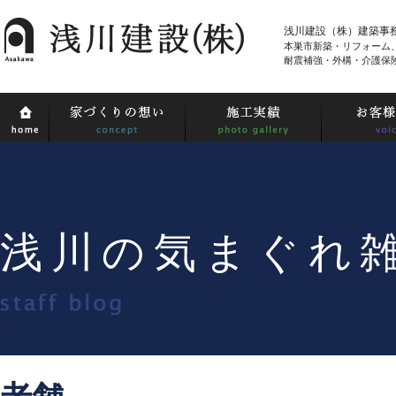
浅川建設（株）建築事
本巣市新築・リフォーム
耐震補強・外構・介護保
浅川の気まぐれ