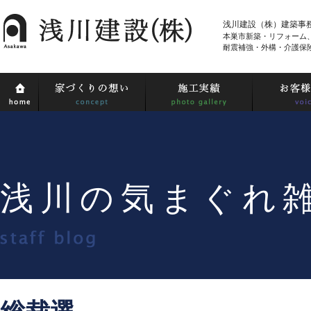
浅川建設（株）建築事
本巣市新築・リフォーム
耐震補強・外構・介護保
浅川の気まぐれ