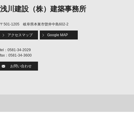
浅川建設（株）建築事務所
〒501-1205 岐阜県本巣市曽井中島602-2
アクセスマップ
Google MAP
tel：0581-34-2029
fax：0581-34-3600
お問い合わせ