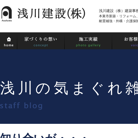
浅川建設（株）建築事
本巣市新築・リフォーム
耐震補強・外構・介護保
浅川の気まぐれ