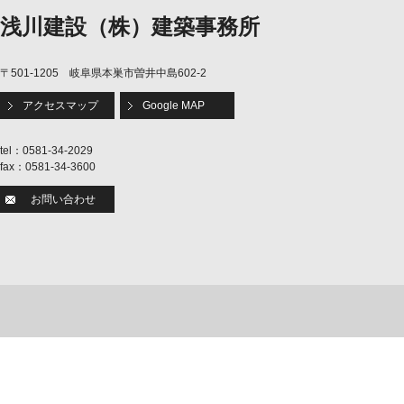
浅川建設（株）建築事務所
〒501-1205 岐阜県本巣市曽井中島602-2
アクセスマップ
Google MAP
tel：0581-34-2029
fax：0581-34-3600
お問い合わせ