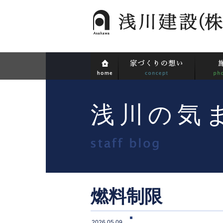
浅川の気
燃料制限
2026.05.09