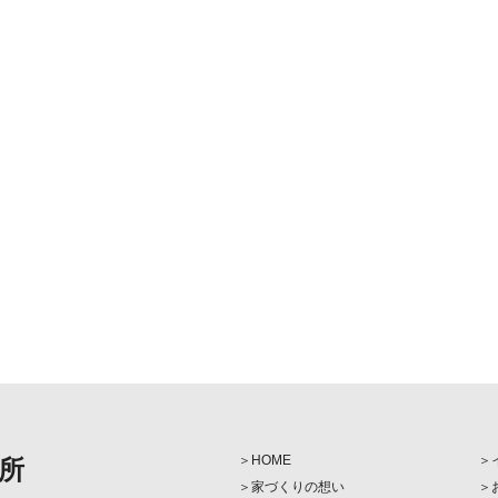
HOME
所
家づくりの想い