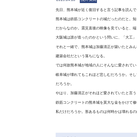
先日、熊本城が近く復旧すると言う記事を読んで
熊本城は鉄筋コンクリートの城だったのだと。知
だからなのか。震災直後の映像を見ていると、端
大阪城は誰が造ったのかという問いに、「大工」
それと一緒で、熊本城は加藤清正が築いたとみん
建築会社だという落ちになる。
では何故熊本城が地域の人にそんなに愛されてい
岐阜城が壊れてもこれほど悲しむだろうか。そし
だろうか。
やはり、加藤清正がそれほど愛されていたと言う
鉄筋コンクリートの熊本城を莫大な金をかけて修
私だけだろうか。形あるものは何時かは壊れるの