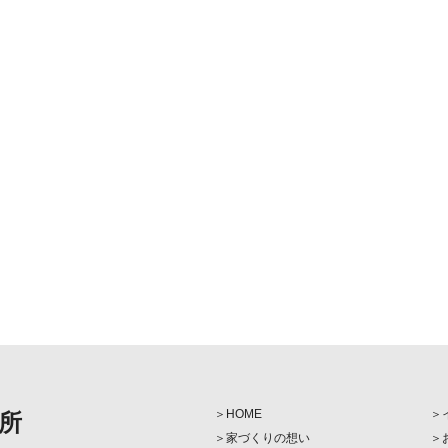
HOME
所
家づくりの想い