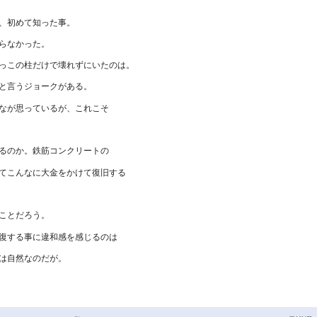
、初めて知った事。
らなかった。
っこの柱だけで壊れずにいたのは。
と言うジョークがある。
なが思っているが、これこそ
るのか。鉄筋コンクリートの
てこんなに大金をかけて復旧する
ことだろう。
復する事に違和感を感じるのは
は自然なのだが。