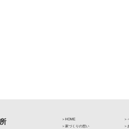
HOME
所
家づくりの想い