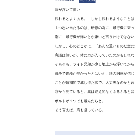
歯が浮いて痛い
疲れるとよくある。 しかし疲れるようなことは
１つ思い当たるのは、研修の為に、飛行機に乗っ
別に、飛行機が怖いとか嫌いと言うわけではない
しかし、心のどこかに、「あんな重いものだ空に
意識は無いが、体に力が入っていたのかもしれな
そもそも、ライト兄弟が少し地上から浮いてから
戦争で進歩が早かったとはいえ、鉄の胴体が信じ
ことが短期間で成し得た訳で、大丈夫なのかと言
窓から見ていると、翼は絶え間なくぶるぶると音
ボルトが１つでも飛んだらと。
そう言えば、肩も凝っている。