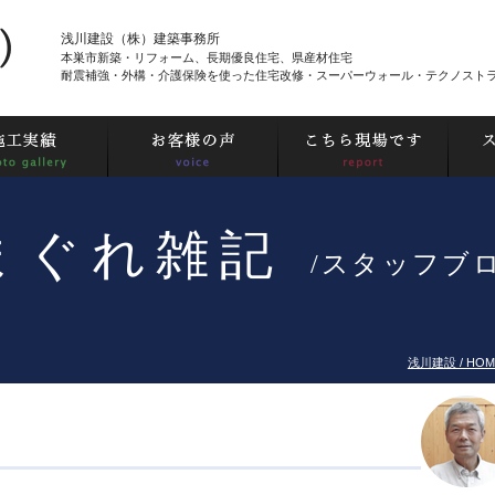
浅川建設（株）建築事務所
本巣市新築・リフォーム、長期優良住宅、県産材住宅
耐震補強・外構・介護保険を使った住宅改修・スーパーウォール・テクノスト
まぐれ雑記
/スタッフブ
浅川建設 / HOM