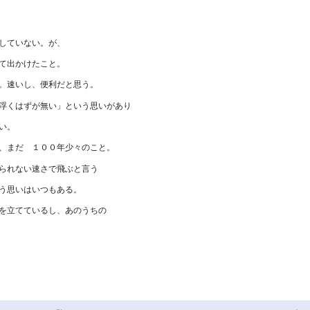
していない。が、
て出かけたこと。
。速いし、便利だと思う。
浮くはずが無い」という思いがあり
い。
、まだ １００年少々のこと。
られない速さで飛ぶと言う
う思いはいつもある。
を立てているし、あのうちの