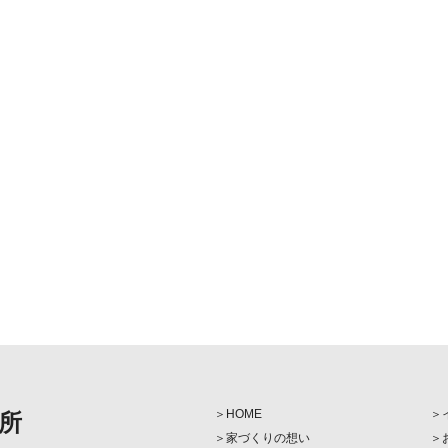
HOME
所
家づくりの想い