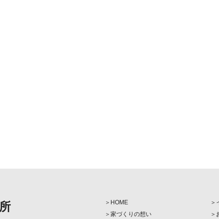
HOME
所
家づくりの想い