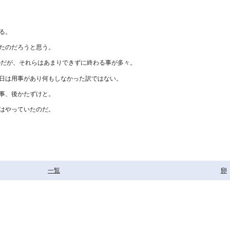
る。
たのだろうと思う。
のだが、それらはあまりできずに終わる事が多々。
日は用事があり何もしなかった訳ではない。
事、後かたずけと。
はやっていたのだ。
一覧
卵