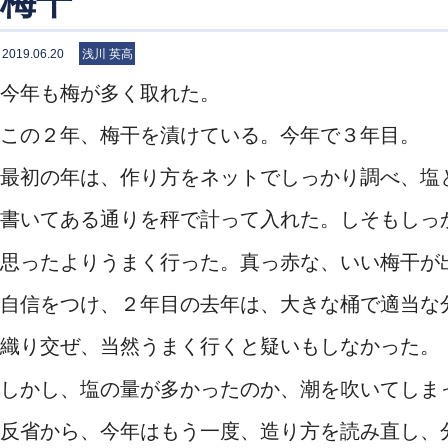
梅干
2019.06.20
浅川 英高
今年も梅が多く取れた。
この２年、梅干を漬けている。今年で３年目。
最初の年は、作り方をネットでしっかり調べ、塩
書いてある通りを秤で計って入れた。しそもしっ
思ったよりうまく行った。真っ赤な、いい梅干が
自信をつけ、２年目の去年は、大きな桶で適当な
織り交ぜ、当然うまく行くと疑いもしなかった。
しかし、塩の量が多かったのか、潮を吹いてしま
反省から、今年はもう一度、造り方を読み直し、