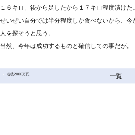
１６キロ。後から足したから１７キロ程度漬けた
せいぜい自分では半分程度しか食べないから、今
人を探そうと思う。
当然、今年は成功するものと確信しての事だが。
老後2000万円
一覧