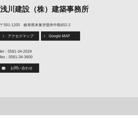
浅川建設（株）建築事務所
〒501-1205 岐阜県本巣市曽井中島602-2
アクセスマップ
Google MAP
tel：0581-34-2029
fax：0581-34-3600
お問い合わせ