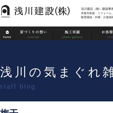
浅川建設（株）建築事
本巣市新築・リフォーム
耐震補強・外構・介護保
浅川の気まぐれ