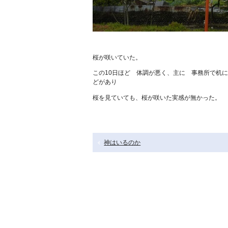
桜が咲いていた。
この10日ほど 体調が悪く、主に 事務所で机
どがあり
桜を見ていても、桜が咲いた実感が無
神はいるのか