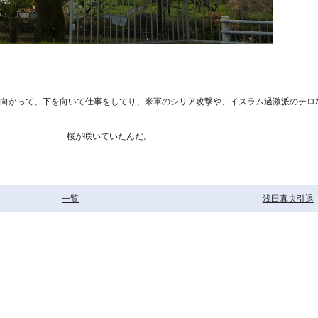
に向かって、下を向いて仕事をしてり、米軍のシリア攻撃や、イスラム過激派のテロ
かった。 桜が咲いていたんだ。
一覧
浅田真央引退