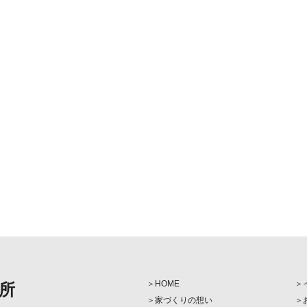
HOME
所
家づくりの想い