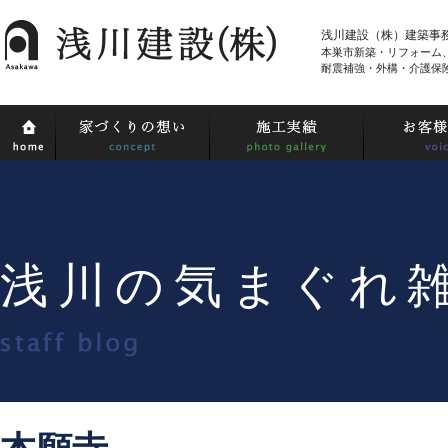
浅川建設（株）建築事
本巣市新築・リフォーム
耐震補強・外構・介護保
浅川の気まぐれ