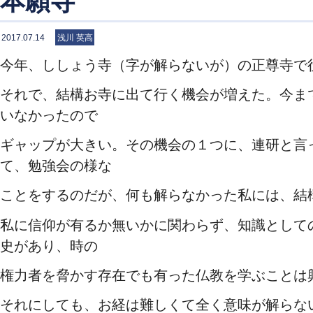
本願寺
2017.07.14
浅川 英高
今年、ししょう寺（字が解らないが）の正尊寺で
それで、結構お寺に出て行く機会が増えた。今ま
いなかったので
ギャップが大きい。その機会の１つに、連研と言
て、勉強会の様な
ことをするのだが、何も解らなかった私には、結
私に信仰が有るか無いかに関わらず、知識として
史があり、時の
権力者を脅かす存在でも有った仏教を学ぶことは
それにしても、お経は難しくて全く意味が解らな