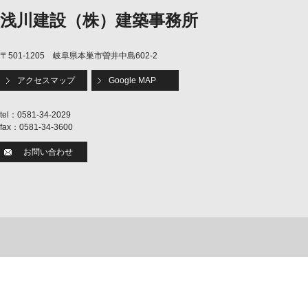
浅川建設（株）建築事務所
〒501-1205 岐阜県本巣市曽井中島602-2
アクセスマップ
Google MAP
tel：0581-34-2029
fax：0581-34-3600
お問い合わせ