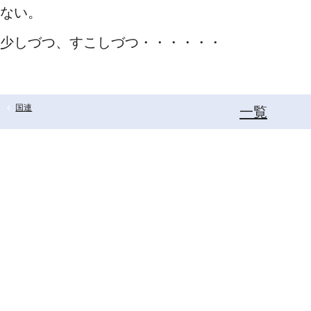
ない。
少しづつ、すこしづつ・・・・・・
国連
一覧