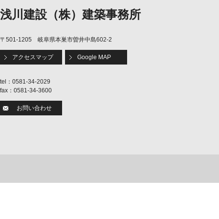
浅川建設（株）建築事務所
〒501-1205 岐阜県本巣市曽井中島602-2
アクセスマップ
Google MAP
tel：0581-34-2029
fax：0581-34-3600
お問い合わせ