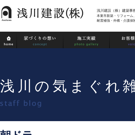
浅川建設（株）建築事
本巣市新築・リフォーム
耐震補強・外構・介護保
浅川の気まぐれ