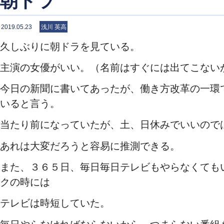
朝ドラ
2019.05.23
浅川 英高
久しぶりに朝ドラを見ている。
主演の女優がいい。（名前はすぐには出てこない
今日の新聞に書いてあったが、働き方改革の一環
いると言う。
当たり前になっていたが、土、日休みでいいので
あれは大変だろうと容易に推測できる。
また、３６５日、毎日毎日テレビもやらなくても
クの時には
テレビは時短していた。