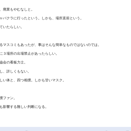
、廃業もやむなしと。
ャバクラに行ったという。しかも、場所直前という。
ていたらしい。
るマスコミもあったが、事はそんな簡単なものではないのでは。
に３場所の出場禁止があったらしい。
協会の看板力士。
し、詳しくもない。
しい体と、四つ相撲。しかも甘いマスク。
撲ファン。
も影響する難しい判断になる。