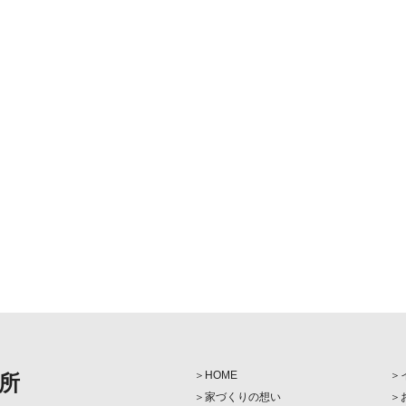
HOME
所
家づくりの想い