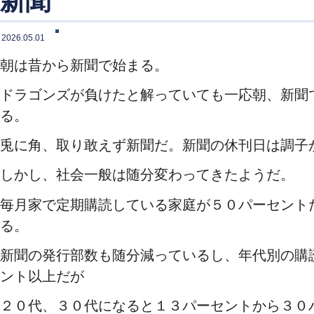
新聞
2026.05.01
朝は昔から新聞で始まる。
ドラゴンズが負けたと解っていても一応朝、新聞
る。
兎に角、取り敢えず新聞だ。新聞の休刊日は調子
しかし、社会一般は随分変わってきたようだ。
毎月家で定期購読している家庭が５０パーセント
る。
新聞の発行部数も随分減っているし、年代別の購
ント以上だが
２０代、３０代になると１３パーセントから３０