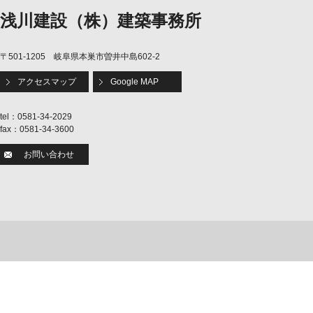
浅川建設（株）建築事務所
〒501-1205 岐阜県本巣市曽井中島602-2
アクセスマップ
Google MAP
tel：0581-34-2029
fax：0581-34-3600
お問い合わせ