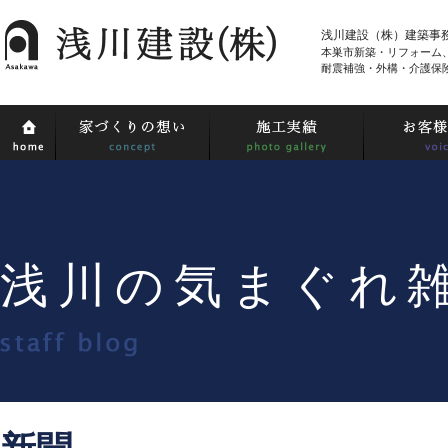
浅川建設（株）建築事
本巣市新築・リフォーム
耐震補強・外構・介護保
浅川の気まぐれ