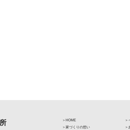
HOME
所
家づくりの想い