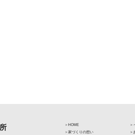
HOME
所
家づくりの想い