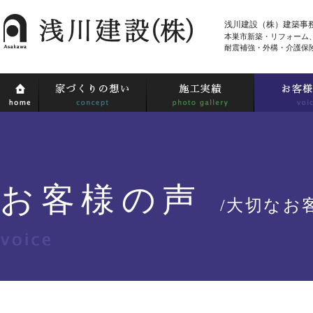
浅川建設（株）建築事
本巣市新築・リフォーム
耐震補強・外構・介護保
お客様の声
/大切なお