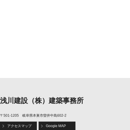
浅川建設（株）建築事務所
〒501-1205 岐阜県本巣市曽井中島602-2
アクセスマップ
Google MAP