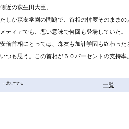
側近の萩生田大臣。
たしか森友学園の問題で、首相の忖度そのままの
メディアでも、悪い意味で何回も登場していた。
安倍首相にとっては、森友も加計学園も終わった
いつも思う。この首相が５０パーセントの支持率
悲しすぎる
一覧