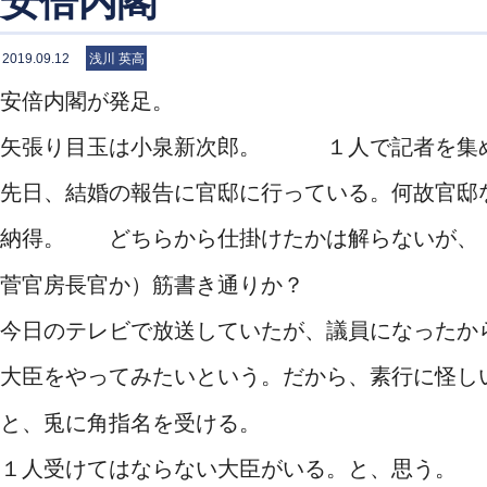
安倍内閣
2019.09.12
浅川 英高
安倍内閣が発足。
矢張り目玉は小泉新次郎。 １人で記者を集
先日、結婚の報告に官邸に行っている。何故官邸
納得。 どちらから仕掛けたかは解らないが、
菅官房長官か）筋書き通りか？
今日のテレビで放送していたが、議員になったか
大臣をやってみたいという。だから、素行に怪し
と、兎に角指名を受ける。
１人受けてはならない大臣がいる。と、思う。