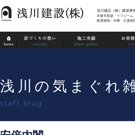
浅川建設（株）建築事
本巣市新築・リフォーム
耐震補強・外構・介護保
浅川の気まぐれ