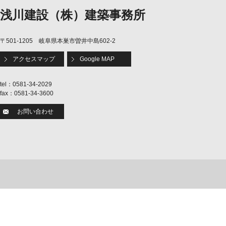
浅川建設（株）建築事務所
〒501-1205 岐阜県本巣市曽井中島602-2
アクセスマップ
Google MAP
tel：0581-34-2029
fax：0581-34-3600
お問い合わせ