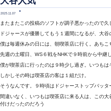
大谷人気
2025.11.07
またまたこの投稿のソフトが調子悪かったので久
ドジャースが優勝してもう１週間になるが、大谷
僕は毎週休みの日には、朝喫茶店に行く。あちこ
先週の土曜日、WS６戦をNHKで９時前から中継
僕が喫茶店に行ったのは９時少し過ぎ。いつもは
しかしその時は喫茶店の客は１組だけ。
そうなんです。９時頃はドジャーストップバッタ
間違いなく、いつもは喫茶店に来る人は、この大
付けだったのだろう