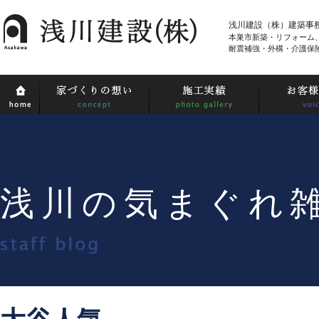
浅川建設（株）建築事
本巣市新築・リフォーム
耐震補強・外構・介護保
浅川の気まぐれ