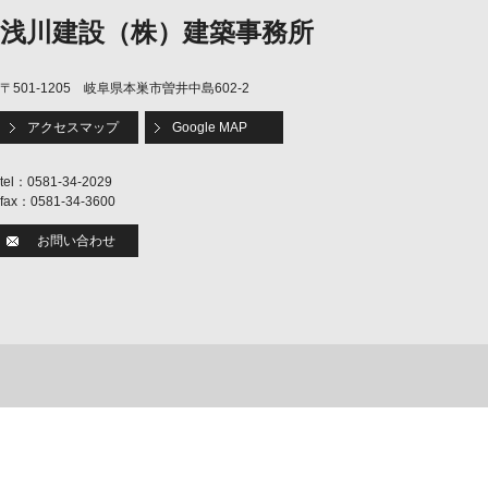
浅川建設（株）建築事務所
〒501-1205 岐阜県本巣市曽井中島602-2
アクセスマップ
Google MAP
tel：0581-34-2029
fax：0581-34-3600
お問い合わせ