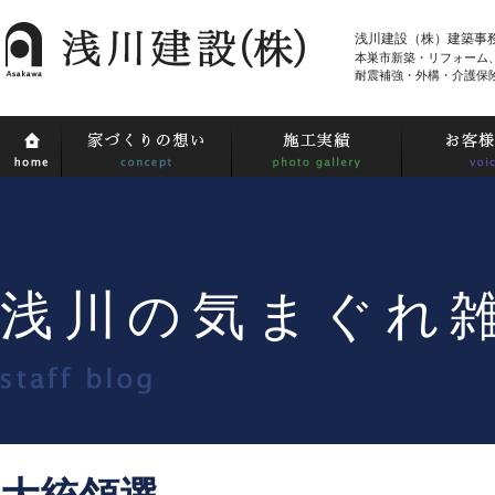
浅川建設（株）建築事
本巣市新築・リフォーム
耐震補強・外構・介護保
浅川の気まぐれ