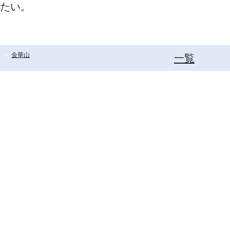
たい。
金華山
一覧