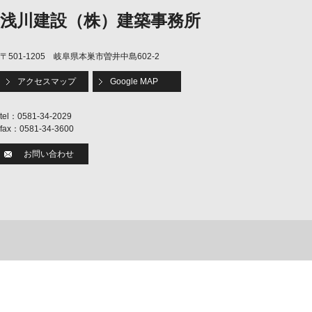
浅川建設（株）建築事務所
〒501-1205 岐阜県本巣市曽井中島602-2
アクセスマップ
Google MAP
tel：0581-34-2029
fax：0581-34-3600
お問い合わせ