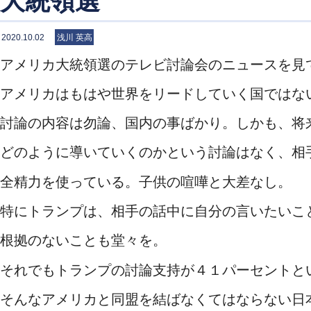
大統領選
2020.10.02
浅川 英高
アメリカ大統領選のテレビ討論会のニュースを見
アメリカはもはや世界をリードしていく国ではな
討論の内容は勿論、国内の事ばかり。しかも、将
どのように導いていくのかという討論はなく、相
全精力を使っている。子供の喧嘩と大差なし。
特にトランプは、相手の話中に自分の言いたいこ
根拠のないことも堂々を。
それでもトランプの討論支持が４１パーセントと
そんなアメリカと同盟を結ばなくてはならない日