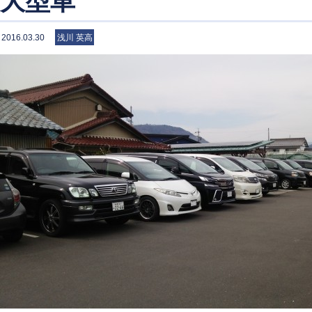
大型車
2016.03.30
浅川 英高