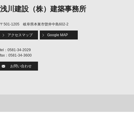
浅川建設（株）建築事務所
〒501-1205 岐阜県本巣市曽井中島602-2
アクセスマップ
Google MAP
tel：0581-34-2029
fax：0581-34-3600
お問い合わせ