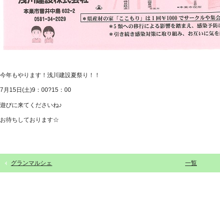
今年もやります！浅川建設夏祭り！！
7月15日(土)9：00?15：00
遊びに来てくださいね♪
お待ちしております☆
グランマルシェ
一覧