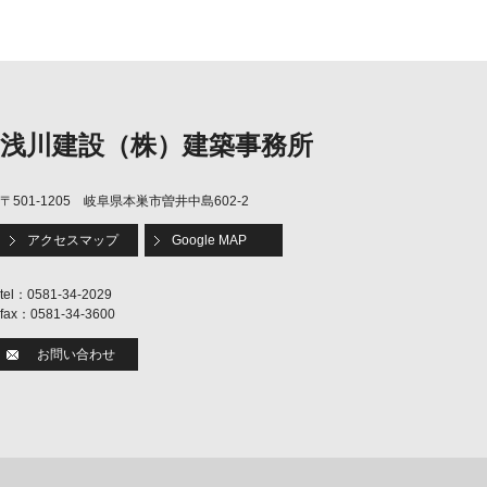
浅川建設（株）建築事務所
〒501-1205 岐阜県本巣市曽井中島602-2
アクセスマップ
Google MAP
tel：0581-34-2029
fax：0581-34-3600
お問い合わせ