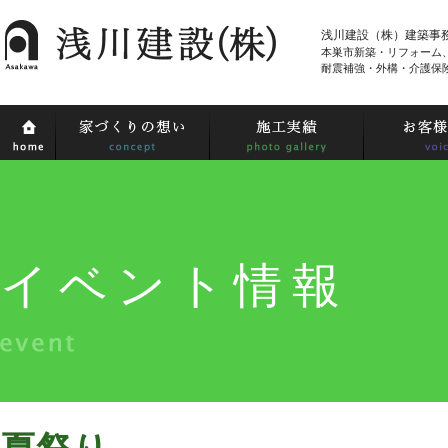
浅川建設（株）建築事
本巣市新築・リフォーム
耐震補強・外構・介護保
イベント情報