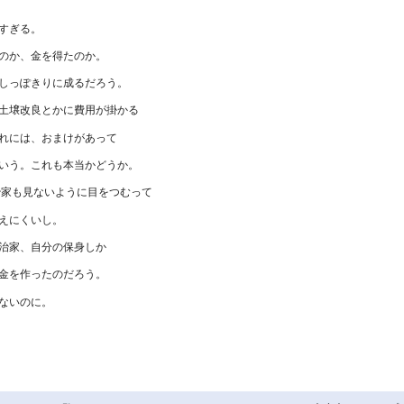
すぎる。
のか、金を得たのか。
しっぽきりに成るだろう。
土壌改良とかに費用が掛かる
れには、おまけがあって
いう。これも本当かどうか。
治家も見ないように目をつむって
えにくいし。
治家、自分の保身しか
金を作ったのだろう。
ないのに。