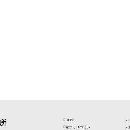
HOME
所
家づくりの想い