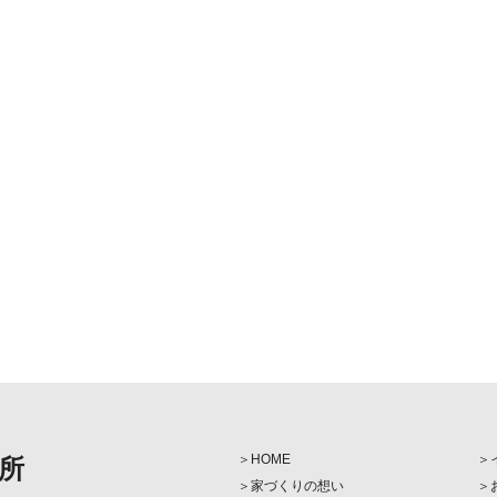
HOME
所
家づくりの想い