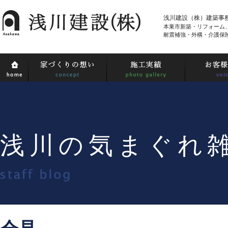
浅川建設（株）建築事
本巣市新築・リフォーム
耐震補強・外構・介護保
浅川の気まぐれ