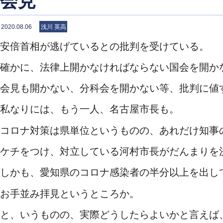
会見
2020.08.06
浅川 英高
安倍首相が逃げているとの批判を受けている。
確かに、法律上開かなければならない国会を開か
会見も開かない、分科会を開かない等、批判に値
私なりには、もう一人、名古屋市長も。
コロナ対策は県単位というものの、あれだけ知事
ケチをつけ、対立している河村市長がだんまりを
しかも、愛知県のコロナ感染者の半分以上を出し
お手並み拝見というところか。
と、いうものの、実際どうしたらよいかと言えば