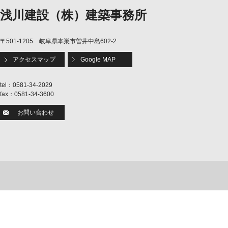
浅川建設（株）建築事務所
〒501-1205 岐阜県本巣市曽井中島602-2
アクセスマップ
Google MAP
tel：0581-34-2029
fax：0581-34-3600
お問い合わせ